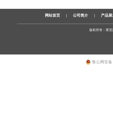
网站首页
|
公司简介
|
产品展
版权所有：莱芜
邮
鲁公网安备 37