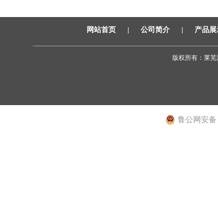
网站首页
|
公司简介
|
产品展
版权所有：莱芜
邮
鲁公网安备 37