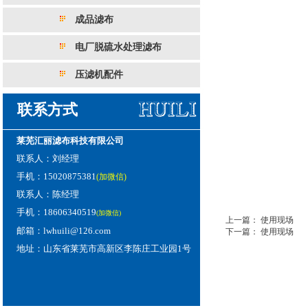
成品滤布
电厂脱硫水处理滤布
压滤机配件
联系方式
莱芜汇丽滤布科技有限公司
联系人：刘经理
手机：15020875381
(加微信)
联系人：陈经理
手机：18606340519
(加微信)
上一篇：
使用现场
邮箱：lwhuili@126.com
下一篇：
使用现场
地址：山东省莱芜市高新区李陈庄工业园1号