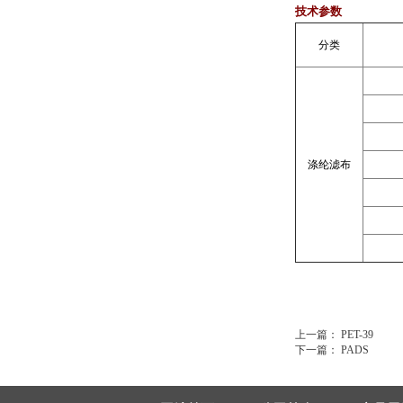
技术参数
分类
涤
纶
滤
布
上一篇：
PET-39
下一篇：
PADS