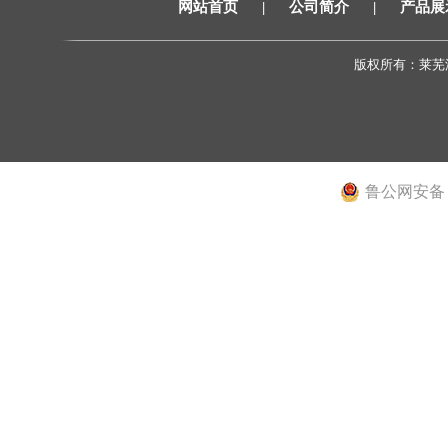
网站首页
|
公司简介
|
产品展
版权所有：莱芜
邮
鲁公网安备 37